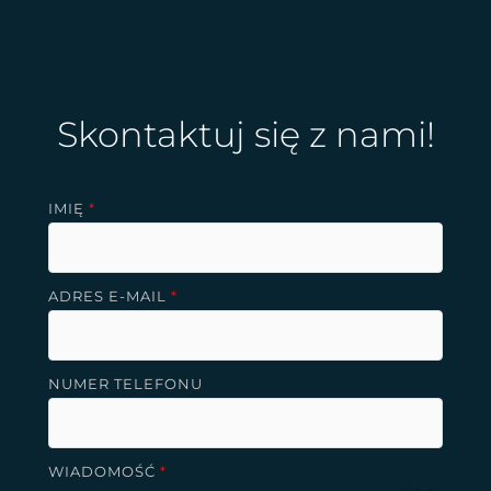
Skontaktuj się z nami!
IMIĘ
*
ADRES E-MAIL
*
NUMER TELEFONU
WIADOMOŚĆ
*