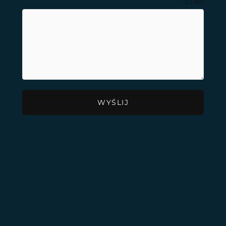
0 / 180
WYŚLIJ