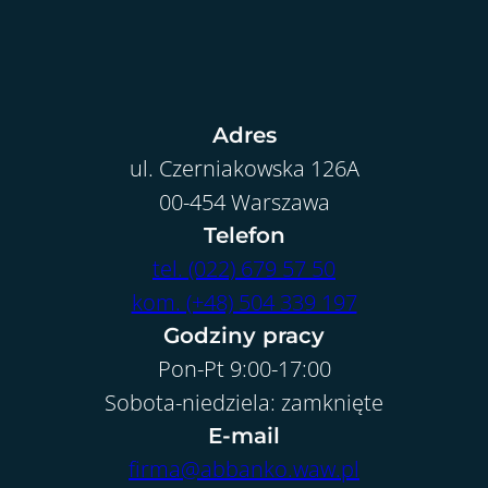
Adres
ul. Czerniakowska 126A
00-454 Warszawa
Telefon
tel. (022) 679 57 50
kom. (+48) 504 339 197
Godziny pracy
Pon-Pt 9:00-17:00
Sobota-niedziela: zamknięte
E-mail
firma@abbanko.waw.pl