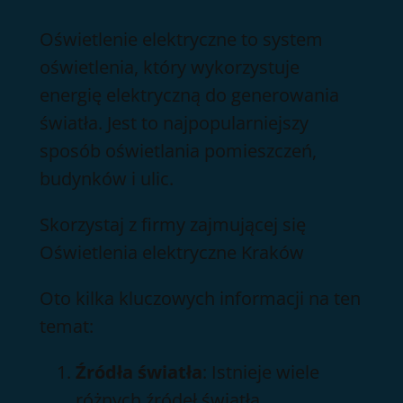
Przejdź
Oświetlenie elektryczne to system
do
oświetlenia, który wykorzystuje
treści
energię elektryczną do generowania
światła. Jest to najpopularniejszy
sposób oświetlania pomieszczeń,
budynków i ulic.
Skorzystaj z firmy zajmującej się
Oświetlenia elektryczne Kraków
Oto kilka kluczowych informacji na ten
temat:
Źródła światła
: Istnieje wiele
różnych źródeł światła