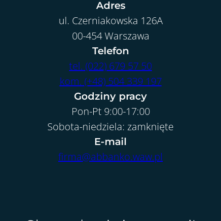
Adres
ul. Czerniakowska 126A
00-454 Warszawa
Telefon
tel. (022) 679 57 50
kom. (+48) 504 339 197
Godziny pracy
Pon-Pt 9:00-17:00
Sobota-niedziela: zamknięte
E-mail
firma@abbanko.waw.pl