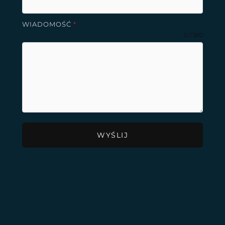
WIADOMOŚĆ
*
0 / 180
WYŚLIJ