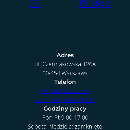
5.1
Bridge
Adres
ul. Czerniakowska 126A
00-454 Warszawa
Telefon
tel. (022) 679 57 50
kom. (+48) 504 339 197
Godziny pracy
Pon-Pt 9:00-17:00
Sobota-niedziela: zamknięte