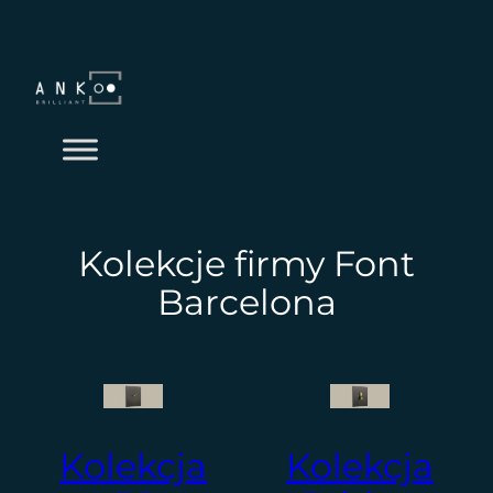
Przejdź
do
treści
Kolekcje firmy Font
Barcelona
Kolekcja
Kolekcja