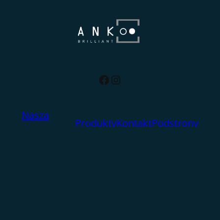
Facebook
Instagram
Nasza
Produkty
Kontakt
Podstrony
Firma