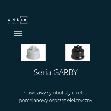
Przejdź
do
treści
Seria GARBY
Prawdziwy symbol stylu retro,
porcelanowy osprzęt elektryczny