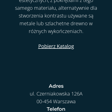
estetycznych, z pokrętłami z tego
samego materiału, alternatywnie dla
stworzenia kontrastu używane są
metale lub szlachetne drewno w
różnych wykończeniach.
Pobierz Katalog
Adres
ul. Czerniakowska 126A
00-454 Warszawa
Telefon