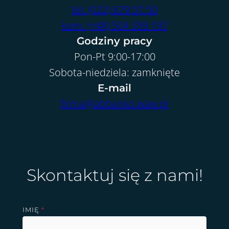
tel. (022) 679 57 50
kom. (+48) 504 339 197
Godziny pracy
Pon-Pt 9:00-17:00
Sobota-niedziela: zamknięte
E-mail
firma@abbanko.waw.pl
Skontaktuj się z nami!
IMIĘ
*