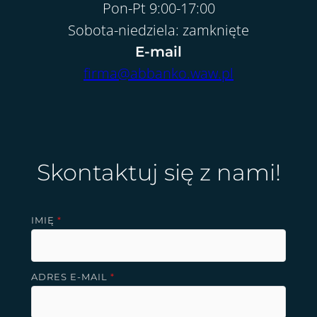
Pon-Pt 9:00-17:00
Sobota-niedziela: zamknięte
E-mail
firma@abbanko.waw.pl
Skontaktuj się z nami!
IMIĘ
*
ADRES E-MAIL
*