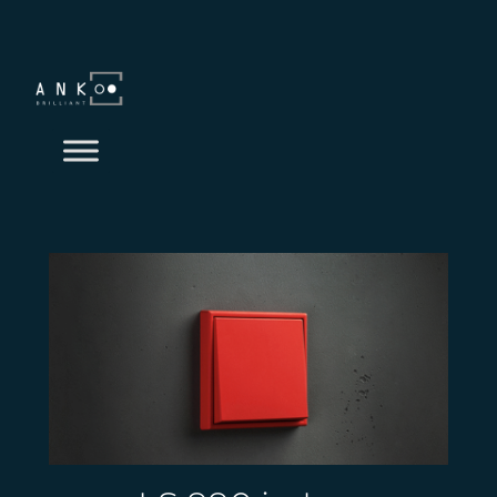
Przejdź
do
treści