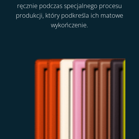
ręcznie podczas specjalnego procesu
produkcji, który podkreśla ich matowe
wykończenie.